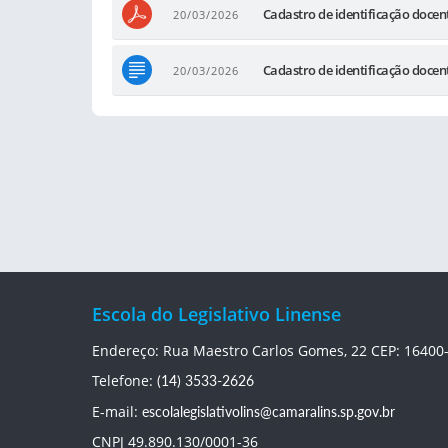
Cadastro de identificação docen
20/03/2026
Cadastro de identificação docen
20/03/2026
Escola do Legislativo Linense
Endereço: Rua Maestro Carlos Gomes, 22 CEP: 16400
Telefone:
(14) 3533-2626
E-mail:
escolalegislativolins@camaralins.sp.gov.br
CNPJ 49.890.130/0001-36