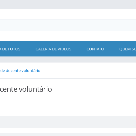
A DE FOTOS
GALERIA DE VÍDEOS
CONTATO
QUEM S
 de docente voluntário
cente voluntário