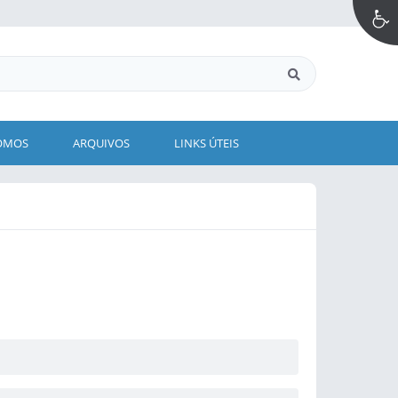
OMOS
ARQUIVOS
LINKS ÚTEIS